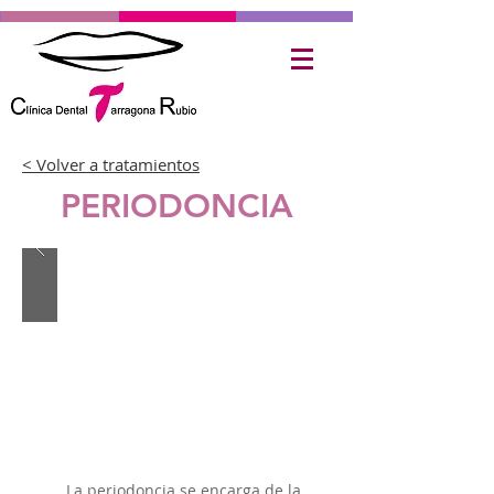
< Volver a tratamientos
PERIODONCIA
La periodoncia se encarga de la