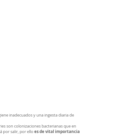
giene inadecuados y una ingesta diaria de
ries son colonizaciones bacterianas que en
 por salir, por ello
es de vital importancia