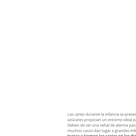
Las caries durante la infancia se pre
azúcares propician un entorno ideal pa
Deben de ser una señal de alarma para
muchos casos dan lugar a grandes infec