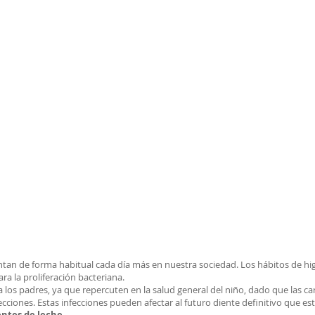
sentan de forma habitual cada día más en nuestra sociedad. Los hábitos de hi
ra la proliferación bacteriana.
 los padres, ya que repercuten en la salud general del niño, dado que las ca
ciones. Estas infecciones pueden afectar al futuro diente definitivo que está